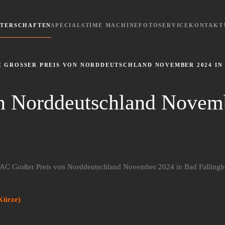
STERSCHAFTEN
SPECIALS
TIME MACHINE
FOTOSERVICE
KONTAKT
 GROSSER PREIS VON NORDDEUTSCHLAND NOVEMBER 2024 IN 
n Norddeutschland Novem
Kürze)