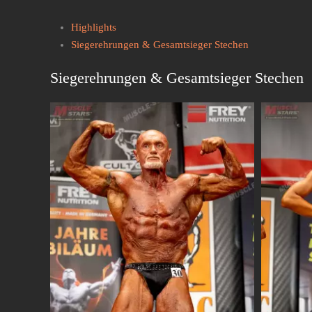
Highlights
Siegerehrungen & Gesamtsieger Stechen
Siegerehrungen & Gesamtsieger Stechen