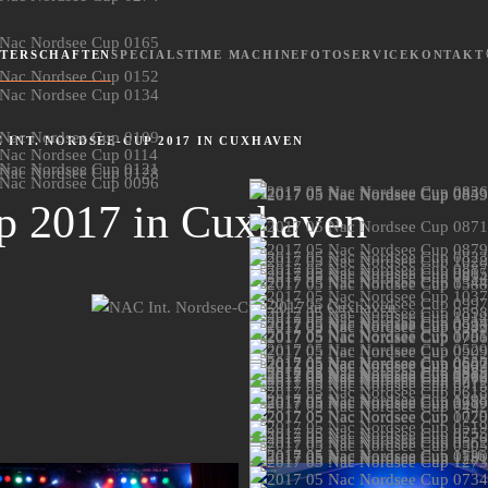
STERSCHAFTEN
SPECIALS
TIME MACHINE
FOTOSERVICE
KONTAKT
 INT. NORDSEE-CUP 2017 IN CUXHAVEN
p 2017 in Cuxhaven