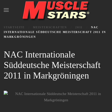
Zum Hauptinhalt springen
STARTSEITE
MEISTERSCHAFTEN
2011
NAC
INTERNATIONALE SÜDDEUTSCHE MEISTERSCHAFT 2011 IN
MARKGRÖNINGEN
NAC Internationale
Süddeutsche Meisterschaft
2011 in Markgröningen