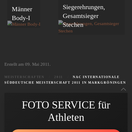
Siegerehrungen,
Männer
Gesamtsieger
Body-I
Stechen
Erstellt am
09. Mai 2011
.
MEISTERSCHAFTEN
2011
NAC INTERNATIONALE
SÜDDEUTSCHE MEISTERSCHAFT 2011 IN MARKGRÖNINGEN
FOTO SERVICE für
Athleten